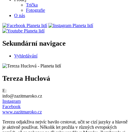
Trička
Fotografie
O nás
Sekundární navigace
Vyhledávání
Tereza Huclová
E:
info@zazitmaroko.cz
Instagram
Facebook
www.zazitmaroko.cz
Terezu odjakživa nejvíc bavilo cestovat, učit se cizí jazyky a hlavně
je aktivně používat. Několik let prožila v různých evropských