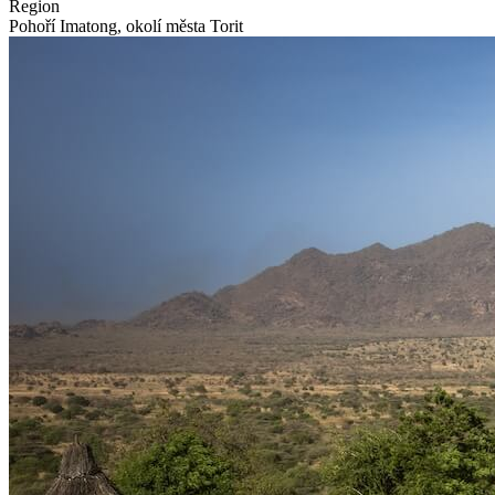
Region
Pohoří Imatong, okolí města Torit