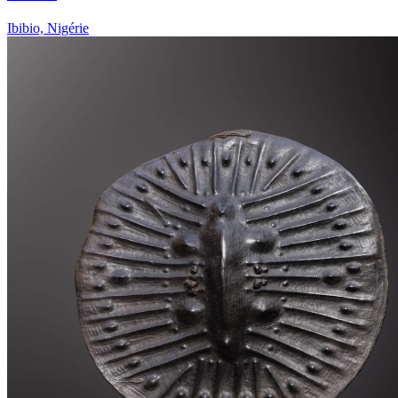
Ibibio, Nigérie