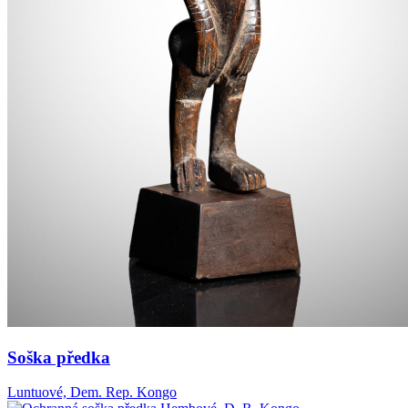
Soška předka
Luntuové, Dem. Rep. Kongo