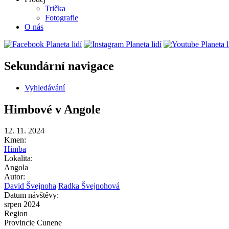
Trička
Fotografie
O nás
Sekundární navigace
Vyhledávání
Himbové v Angole
12. 11. 2024
Kmen:
Himba
Lokalita:
Angola
Autor:
David Švejnoha
Radka Švejnohová
Datum návštěvy:
srpen 2024
Region
Provincie Cunene