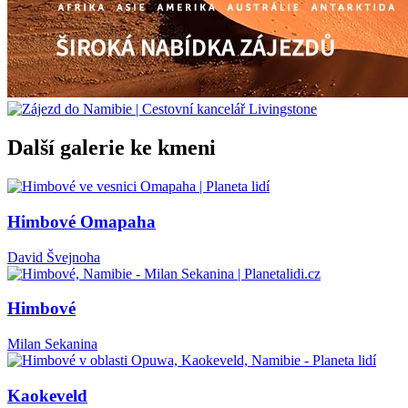
Další galerie ke kmeni
Himbové Omapaha
David Švejnoha
Himbové
Milan Sekanina
Kaokeveld