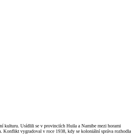
tní kulturu. Usídlili se v provinciích Huila a Namibe mezi horami
n. Konflikt vygradoval v roce 1938, kdy se koloniální správa rozhodla