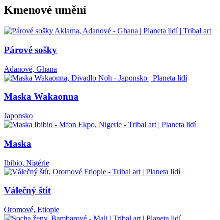
Kmenové umění
Párové sošky
Adanové, Ghana
Maska Wakaonna
Japonsko
Maska
Ibibio, Nigérie
Válečný štít
Oromové, Etiopie