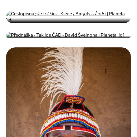
KMENY ANGOLY A ČADU
TAK JDE ČAD