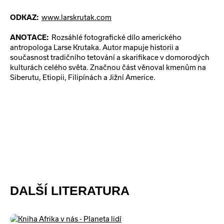
ODKAZ:
www.larskrutak.com
ANOTACE:
Rozsáhlé fotografické dílo amerického
antropologa Larse Krutaka. Autor mapuje historii a
současnost tradičního tetování a skarifikace v domorodých
kulturách celého světa. Značnou část věnoval kmenům na
Siberutu, Etiopii, Filipínách a Jižní Americe.
DALŠÍ LITERATURA