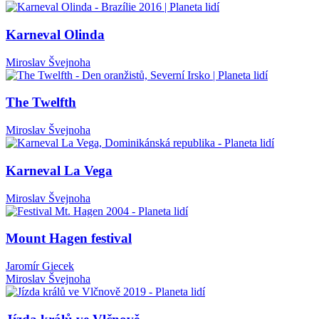
Karneval Olinda
Miroslav Švejnoha
The Twelfth
Miroslav Švejnoha
Karneval La Vega
Miroslav Švejnoha
Mount Hagen festival
Jaromír Giecek
Miroslav Švejnoha