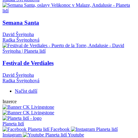
Semana Santa
David Švejnoha
Radka Švejnohová
Festival de Verdiales
David Švejnoha
Radka Švejnohová
Načíst další
Inzerce
Planeta lidí
Facebook
Instagram
Youtube