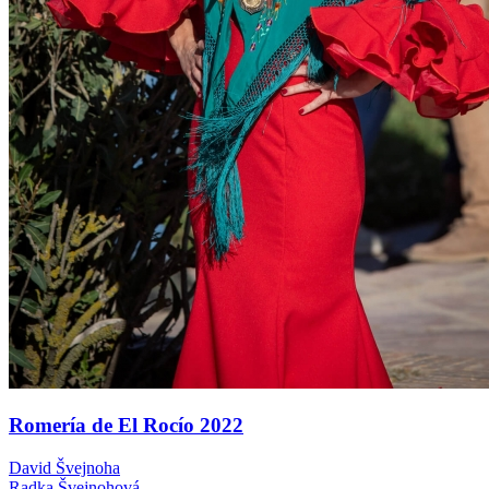
Romería de El Rocío 2022
David Švejnoha
Radka Švejnohová