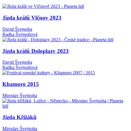
Jízda králů Vlčnov 2023
David Švejnoha
Radka Švejnohová
Jízda králů Doloplazy 2023
David Švejnoha
Radka Švejnohová
Khamoro 2015
Miroslav Švejnoha
Jízda Křižáků
Miroslav Švejnoha