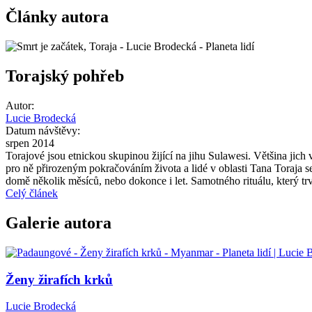
Články autora
Torajský pohřeb
Autor:
Lucie Brodecká
Datum návštěvy:
srpen 2014
Torajové jsou etnickou skupinou žijící na jihu Sulawesi. Většina jich
pro ně přirozeným pokračováním života a lidé v oblasti Tana Toraja s
domě několik měsíců, nebo dokonce i let. Samotného rituálu, který trvá 
Celý článek
Galerie autora
Ženy žirafích krků
Lucie Brodecká