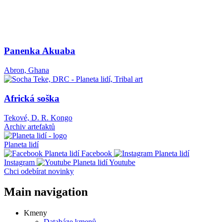
Panenka Akuaba
Abron, Ghana
Africká soška
Tekové, D. R. Kongo
Archiv artefaktů
Planeta lidí
Facebook
Instagram
Youtube
Chci odebírat novinky
Main navigation
Kmeny
Databáze kmenů