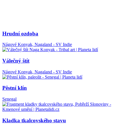
Hrudní ozdoba
Nágové Konyak, Nagaland - SV Indie
Válečný štít
Nágové Konyak, Nagaland - SV Indie
Pěstní klín
Senegal
Kladka tkalcovského stavu