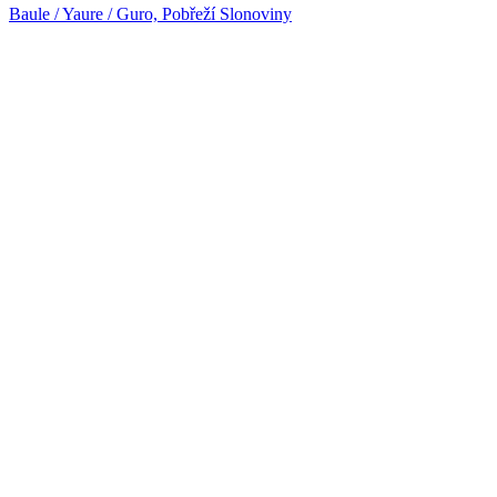
Baule / Yaure / Guro, Pobřeží Slonoviny