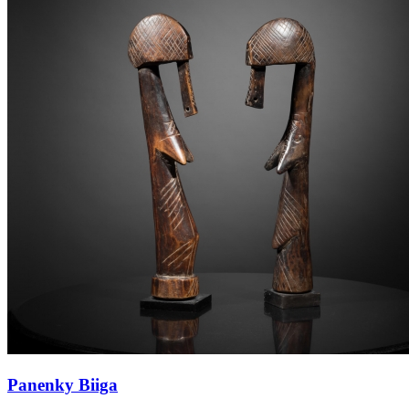
Panenky Biiga