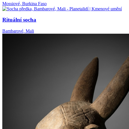
Mossiové, Burkina Faso
Rituální socha
Bambarové, Mali