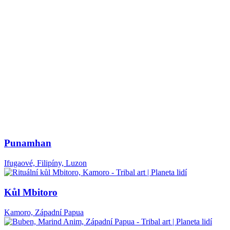
Punamhan
Ifugaové, Filipíny, Luzon
Kůl Mbitoro
Kamoro, Západní Papua