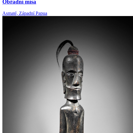
Obřadní mísa
Asmaté, Západní Papua