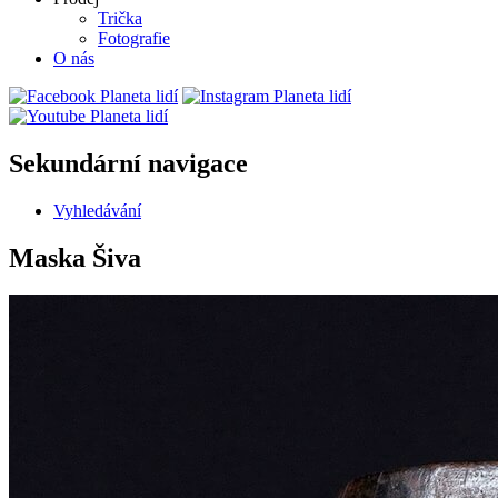
Trička
Fotografie
O nás
Sekundární navigace
Vyhledávání
Maska Šiva