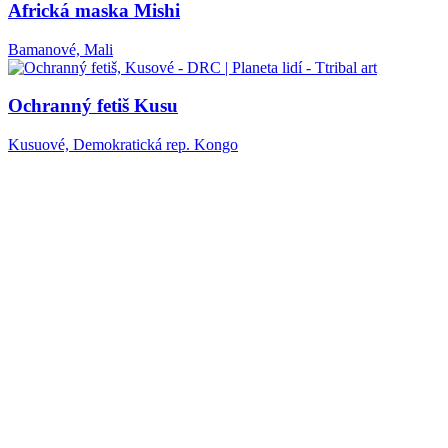
Africká maska Mishi
Bamanové, Mali
Ochranný fetiš Kusu
Kusuové, Demokratická rep. Kongo