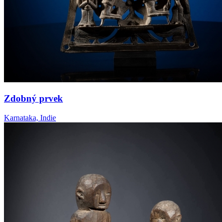
Zdobný prvek
Karnataka, Indie