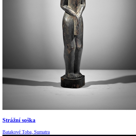
Strážní soška
Batakové Toba, Sumatra