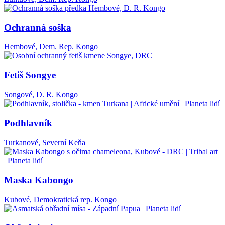
Ochranná soška
Hembové, Dem. Rep. Kongo
Fetiš Songye
Songové, D. R. Kongo
Podhlavník
Turkanové, Severní Keňa
Maska Kabongo
Kubové, Demokratická rep. Kongo