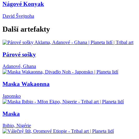
Nágové Konyak
David Švejnoha
Další artefakty
Párové sošky
Adanové, Ghana
Maska Wakaonna
Japonsko
Maska
Ibibio, Nigérie