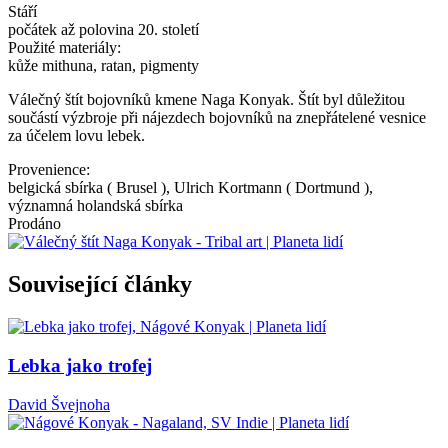
Stáří
počátek až polovina 20. století
Použité materiály:
kůže mithuna, ratan, pigmenty
Válečný štít bojovníků kmene Naga Konyak. Štít byl důležitou
součástí výzbroje při nájezdech bojovníků na znepřátelené vesnice
za účelem lovu lebek.
Provenience:
belgická sbírka ( Brusel ), Ulrich Kortmann ( Dortmund ),
významná holandská sbírka
Prodáno
Související články
Lebka jako trofej
David Švejnoha