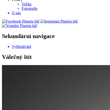
Trička
Fotografie
O nás
Sekundární navigace
Vyhledávání
Válečný štít