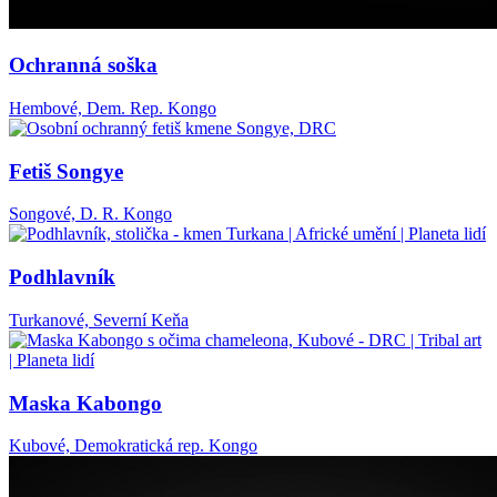
Ochranná soška
Hembové, Dem. Rep. Kongo
Fetiš Songye
Songové, D. R. Kongo
Podhlavník
Turkanové, Severní Keňa
Maska Kabongo
Kubové, Demokratická rep. Kongo