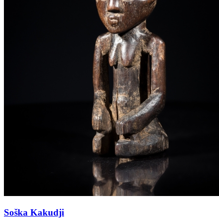
Soška Kakudji