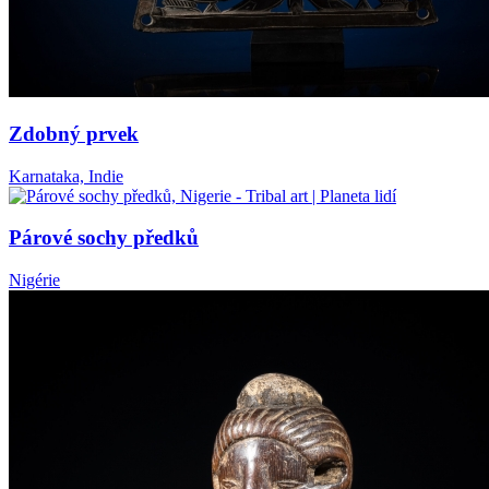
Zdobný prvek
Karnataka, Indie
Párové sochy předků
Nigérie