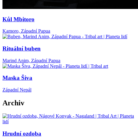
Kůl Mbitoro
Kamoro, Západní Papua
Rituální buben
Marind Anim, Západní Papua
Maska Šiva
Západní Nepál
Archiv
Hrudní ozdoba