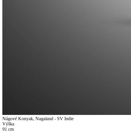
Nágové Konyak, Nagaland - SV Indie
Výška
91 cm