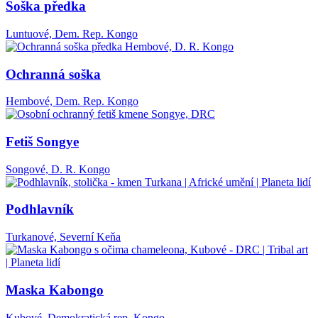
Soška předka
Luntuové, Dem. Rep. Kongo
Ochranná soška
Hembové, Dem. Rep. Kongo
Fetiš Songye
Songové, D. R. Kongo
Podhlavník
Turkanové, Severní Keňa
Maska Kabongo
Kubové, Demokratická rep. Kongo