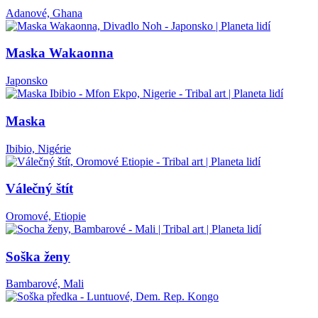
Adanové, Ghana
Maska Wakaonna
Japonsko
Maska
Ibibio, Nigérie
Válečný štít
Oromové, Etiopie
Soška ženy
Bambarové, Mali