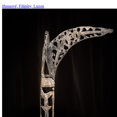
Ifugaové, Filipíny, Luzon