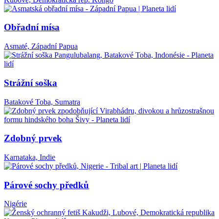
Obřadní mísa
Asmaté, Západní Papua
Strážní soška
Batakové Toba, Sumatra
Zdobný prvek
Karnataka, Indie
Párové sochy předků
Nigérie