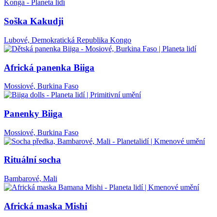
Soška Kakudji
Lubové, Demokratická Republika Kongo
Africká panenka Biiga
Mossiové, Burkina Faso
Panenky Biiga
Mossiové, Burkina Faso
Rituální socha
Bambarové, Mali
Africká maska Mishi