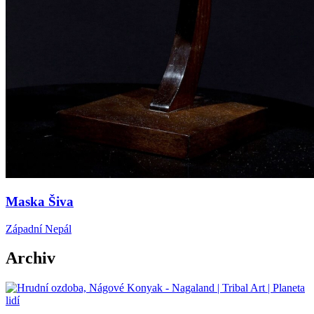
Maska Šiva
Západní Nepál
Archiv