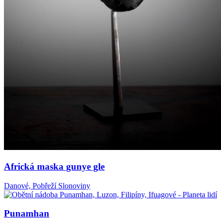
Africká maska gunye gle
Danové, Pobřeží Slonoviny
Punamhan