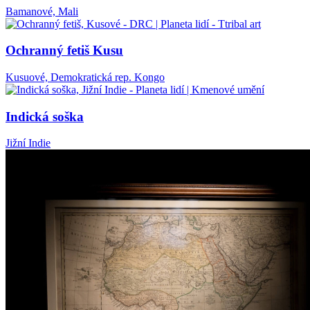
Bamanové, Mali
Ochranný fetiš Kusu
Kusuové, Demokratická rep. Kongo
Indická soška
Jižní Indie