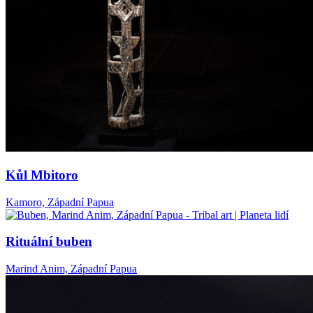
Kůl Mbitoro
Kamoro, Západní Papua
Rituální buben
Marind Anim, Západní Papua