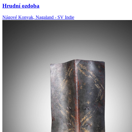
Hrudní ozdoba
Nágové Konyak, Nagaland - SV Indie