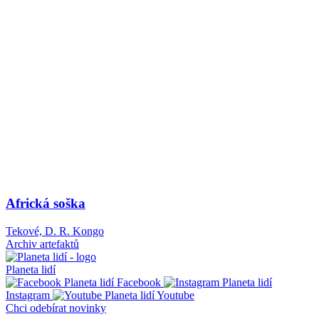
Africká soška
Tekové, D. R. Kongo
Archiv artefaktů
Planeta lidí
Facebook
Instagram
Youtube
Chci odebírat novinky