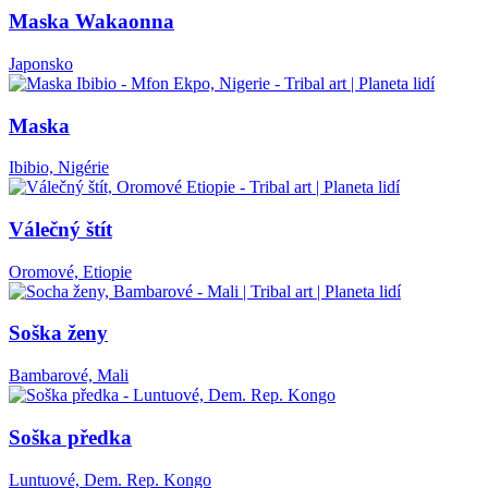
Maska Wakaonna
Japonsko
Maska
Ibibio, Nigérie
Válečný štít
Oromové, Etiopie
Soška ženy
Bambarové, Mali
Soška předka
Luntuové, Dem. Rep. Kongo