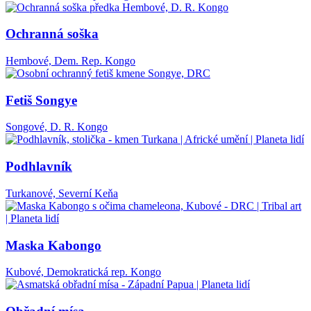
Ochranná soška
Hembové, Dem. Rep. Kongo
Fetiš Songye
Songové, D. R. Kongo
Podhlavník
Turkanové, Severní Keňa
Maska Kabongo
Kubové, Demokratická rep. Kongo