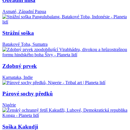
Obřadní mísa
Asmaté, Západní Papua
Strážní soška
Batakové Toba, Sumatra
Zdobný prvek
Karnataka, Indie
Párové sochy předků
Nigérie
Soška Kakudji