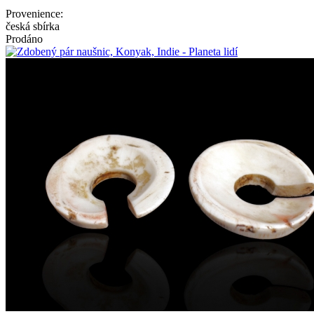
Provenience:
česká sbírka
Prodáno