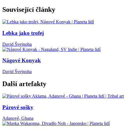
Související články
Lebka jako trofej
David Švejnoha
Nágové Konyak
David Švejnoha
Další artefakty
Párové sošky
Adanové, Ghana